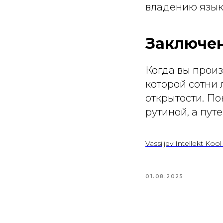
владению язык
Заключе
Когда вы произ
которой сотни 
открытости. П
рутиной, а пут
Vassiljev Intellekt Koo
01.08.2025