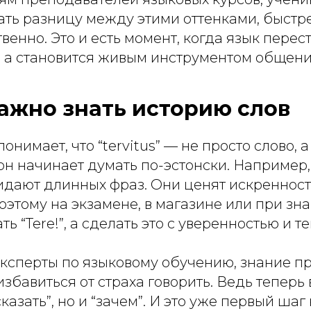
ать разницу между этими оттенками, быстр
твенно. Это и есть момент, когда язык перес
, а становится живым инструментом общени
ажно знать историю слов
онимает, что “tervitus” — не просто слово, а
он начинает думать по-эстонски. Например,
идают длинных фраз. Они ценят искренност
оэтому на экзамене, в магазине или при зн
ть “Tere!”, а сделать это с уверенностью и т
эксперты по языковому обучению, знание 
избавиться от страха говорить. Ведь теперь
сказать”, но и “зачем”. И это уже первый ша