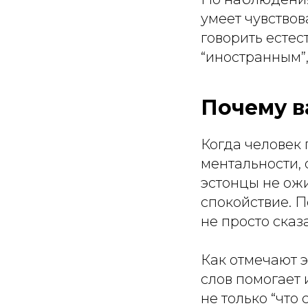
умеет чувствов
говорить естес
“иностранным”
Почему в
Когда человек п
ментальности, 
эстонцы не ож
спокойствие. П
не просто сказа
Как отмечают 
слов помогает 
не только “что 