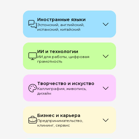
Иностранные языки
Эстонский, английский,
испанский, китайский
ИИ и технологии
ИИ для работы, цифровая
грамотность
Творчество и искуство
Каллиграфия, живопись,
дизайн
Бизнес и карьера
Предпринимательство,
клининг, сервис