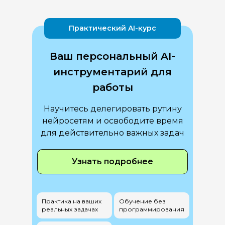
Практический AI-курс
Ваш персональный AI-
инструментарий для
работы
Научитесь делегировать рутину
нейросетям и освободите время
для действительно важных задач
Узнать подробнее
Практика на ваших
Обучение без
реальных задачах
программирования