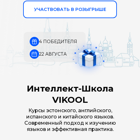
УЧАСТВОВАТЬ В РОЗЫГРЫШЕ
4 ПОБЕДИТЕЛЯ
22 АВГУСТА
Интеллект-Школа
VIKOOL
Курсы эстонского, английского,
испанского и китайского языков.
Современный подход к изучению
языков и эффективная практика.