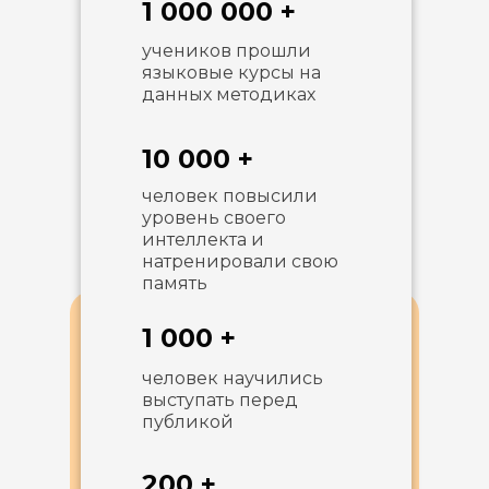
1 000 000 +
учеников прошли
языковые курсы на
данных методиках
10 000 +
человек повысили
уровень своего
интеллекта и
натренировали свою
память
1 000 +
человек научились
выступать перед
публикой
200 +