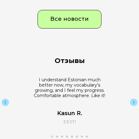
Все новости
Отзывы
I understand Estonian much
better now, my vocabulary's
growing, and I feel my progress.
Comfortable atmosphere. Like it!
Kasun R.
EESTI