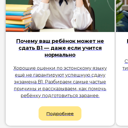
Почему ваш ребёнок может не
сдать B1 — даже если учится
нормально
С
Хорошие оценки по эстонскому языку
ти
ещё не гарантируют успешную сдачу
экзамена B1. Разбираем самые частые
причины и рассказываем, как помочь
ребёнку подготовиться заранее.
Подробнее