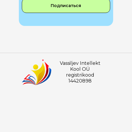
Подписаться
Vassiljev Intellekt
Kool OÜ
registrikood
14420898