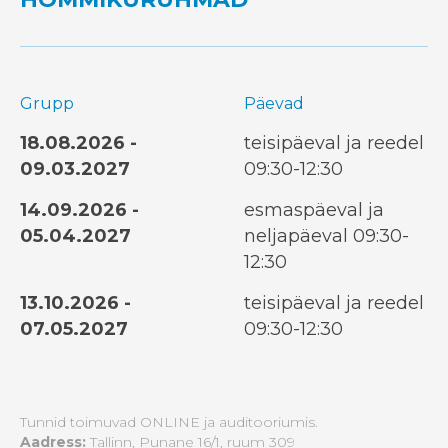
Grupp
Päevad
18.08.2026 -
teisipäeval ja reedel
09.03.2027
09:30-12:30
14.09.2026 -
esmaspäeval ja
05.04.2027
neljapäeval 09:30-
12:30
13.10.2026 -
teisipäeval ja reedel
07.05.2027
09:30-12:30
Tunnid toimuvad ONLINE ja auditooriumis.
Aadress:
Tallinn, Punane 16/1, ruum 309