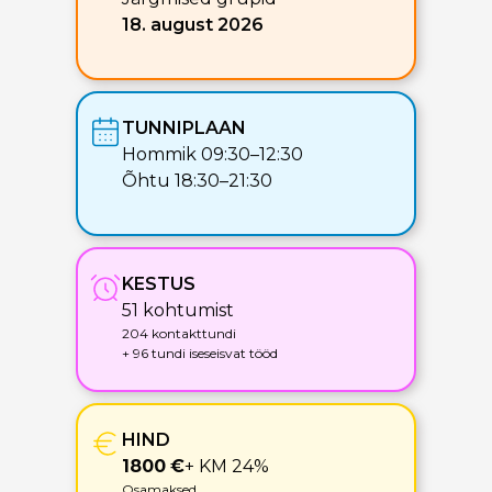
18. august 2026
TUNNIPLAAN
Hommik 09:30–12:30
Õhtu 18:30–21:30
KESTUS
51 kohtumist
204 kontakttundi
+ 96 tundi iseseisvat tööd
HIND
1800
€
+ KM 24%
Osamaksed