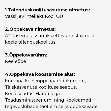
1.Täienduskoolitusasutuse nimetus:
Vassiljev Intellekt Kool OÜ
2.Õppekava nimetus:
A2-taseme eksamiks ettevalmistav eesti
keele täienduskoolitus
3.Õppekavarühm:
Keeleõpe
4.Õppekava koostamise alus:
Euroopa keeleõppe raamdokument,
Täiskasvanute koolituse seadus,
Keeleseadus, Haridus- ja
Teadusministeeriumi ning Keeleameti
tegevuslubade taotlemise ja õppekavade