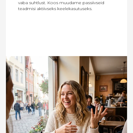
vaba suhtlust. Koos muudame passiivseid
teadmisi aktiivseks keelekasutuseks.