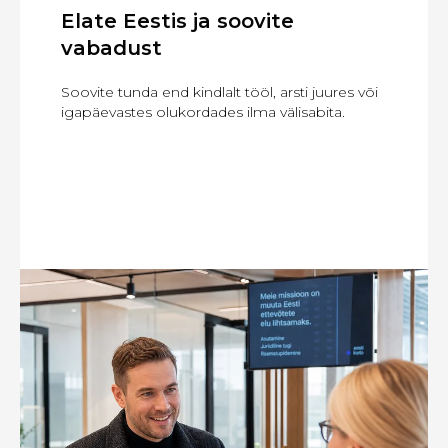
Elate Eestis ja soovite
vabadust
Soovite tunda end kindlalt tööl, arsti juures või
igapäevastes olukordades ilma välisabita.