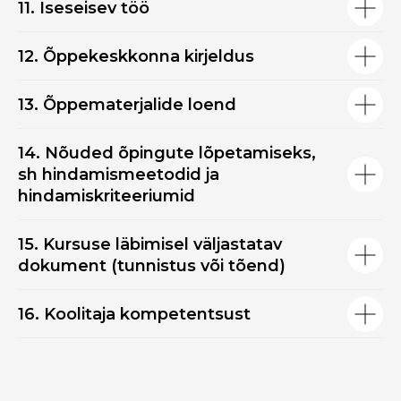
11. Iseseisev töö
12. Õppekeskkonna kirjeldus
13. Õppematerjalide loend
14. Nõuded õpingute lõpetamiseks,
sh hindamismeetodid ja
hindamiskriteeriumid
15. Kursuse läbimisel väljastatav
dokument (tunnistus või tõend)
16. Koolitaja kompetentsust