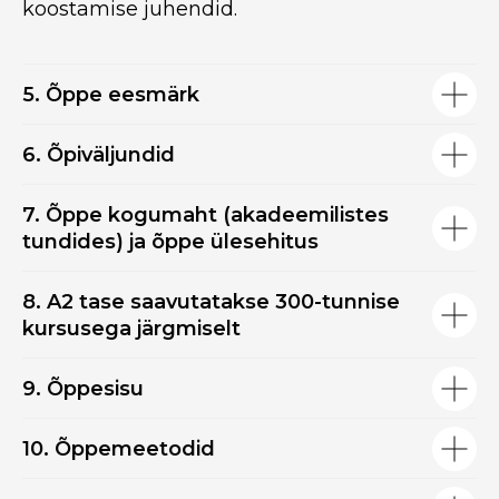
koostamise juhendid.
5. Õppe eesmärk
6. Õpiväljundid
7. Õppe kogumaht (akadeemilistes
tundides) ja õppe ülesehitus
8. A2 tase saavutatakse 300-tunnise
kursusega järgmiselt
9. Õppesisu
10. Õppemeetodid