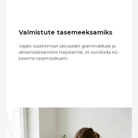
Valmistute tasemeeksamiks
Vajate süsteemset ülevaadet grammatikast ja
eksamiülesannete harjutamist, et sooritada A2-
taseme tasemeeksam.