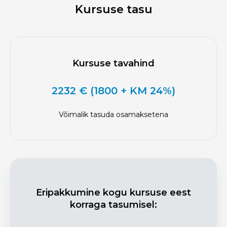
Kursuse tasu
Kursuse tavahind
2232 € (1800 + KM 24%)
Võimalik tasuda osamaksetena
Eripakkumine kogu kursuse eest
korraga tasumisel: