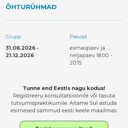
ÕHTURÜHMAD
Grupp
Päevad
31.08.2026 -
esmaspäev ja
21.12.2026
neljapäev 18:00 -
20:15
Tunne end Eestis nagu kodus!
Registreeru konsultatsioonile või tasuta
tutvumispraktikumile. Aitame Sul astuda
esimesed sammud eesti keele maailmas.