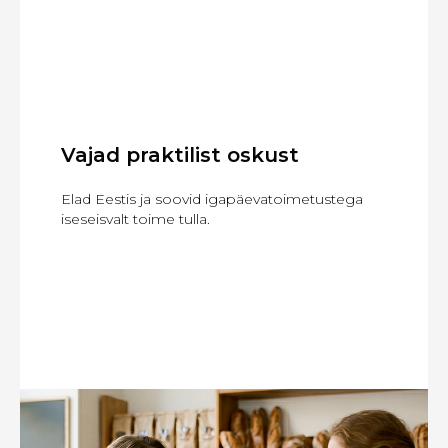
Vajad praktilist oskust
Elad Eestis ja soovid igapäevatoimetustega
iseseisvalt toime tulla.