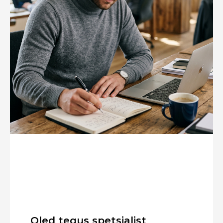
Oled tegus spetsialist