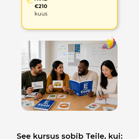
€210
kuus
See kursus sobib Teile, kui: