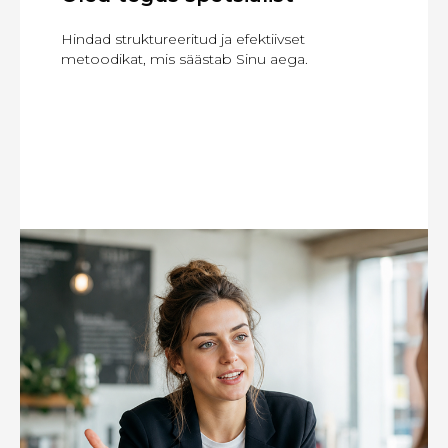
Hindad struktureeritud ja efektiivset
metoodikat, mis säästab Sinu aega.