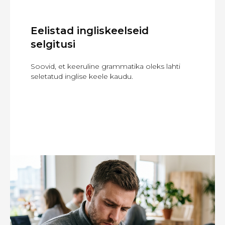
Eelistad ingliskeelseid
selgitusi
Soovid, et keeruline grammatika oleks lahti
seletatud inglise keele kaudu.