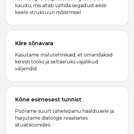
kaudu, mis aitab vältida segadust eesti
keele struktuuri mõistmisel.
Kiire sõnavara
Kasutame mälutehnikaid, et omandaksid
kiiresti tööks ja seltsieluks vajalikud
väljendid.
Kõne esimesest tunnist
Pöörame suurt tähelepanu hääldusele ja
harjutame dialooge reaalsetes
situatsioonides.