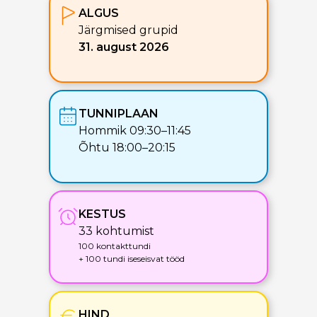
ALGUS
Järgmised grupid
31. august 2026
TUNNIPLAAN
Hommik 09:30–11:45
Õhtu 18:00–20:15
KESTUS
33 kohtumist
100 kontakttundi
+ 100 tundi iseseisvat tööd
HIND