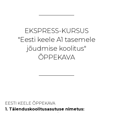
EKSPRESS-KURSUS
"Eesti keele A1 tasemele
jõudmise koolitus"
ÕPPEKAVA
EESTI KEELE ÕPPEKAVA
1.
Täienduskoolitusasutuse nimetus: