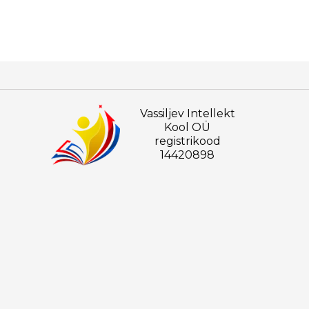
Vassiljev Intellekt
Kool OÜ
registrikood
14420898