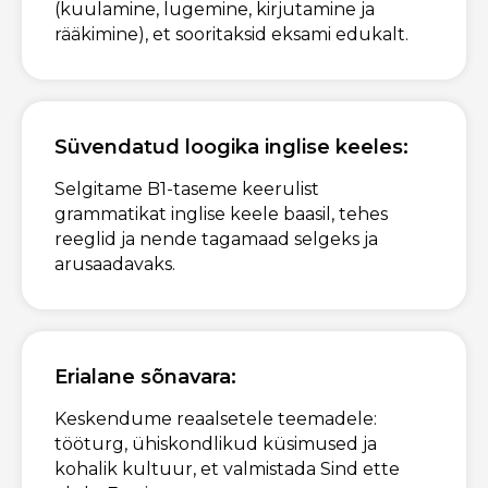
(kuulamine, lugemine, kirjutamine ja
rääkimine), et sooritaksid eksami edukalt.
Süvendatud loogika inglise keeles:
Selgitame B1-taseme keerulist
grammatikat inglise keele baasil, tehes
reeglid ja nende tagamaad selgeks ja
arusaadavaks.
Erialane sõnavara:
Keskendume reaalsetele teemadele:
tööturg, ühiskondlikud küsimused ja
kohalik kultuur, et valmistada Sind ette