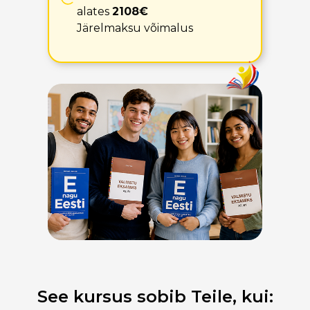
alates
2108€
Järelmaksu võimalus
See kursus sobib Teile, kui: