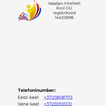
Vassiljev Intellekt
Kool OÜ
registrikood
14420898
Telefoninumber:
Eesti keel:
+37258087113
Vene keel:
+37255935131