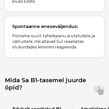
eluks Eestis.
Spontaanne eneseväljendus:
Pöörame suurt tähelepanu aruteludele ja
väitlustele, mis aitavad Sul reaalsetes
olukordades kiiremini reageerida.
Mida Sa B1-tasemel juurde
õpid?