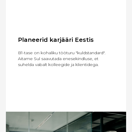
Planeerid karjääri Eestis
B1-tase on kohaliku tööturu "kuldstandard".
Aitame Sul saavutada enesekindluse, et
suhelda vabalt kolleegide ja klientidega.