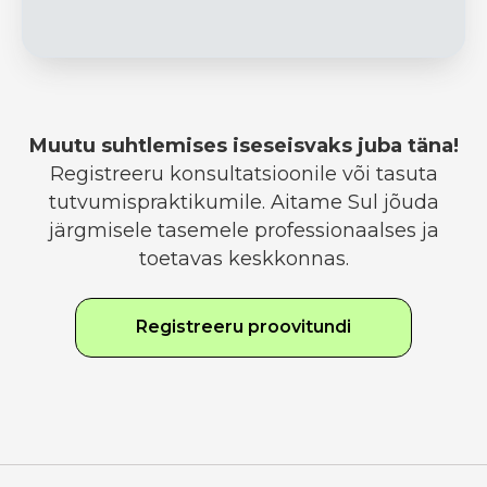
Muutu suhtlemises iseseisvaks juba täna!
Registreeru konsultatsioonile või tasuta
tutvumispraktikumile. Aitame Sul jõuda
järgmisele tasemele professionaalses ja
toetavas keskkonnas.
Registreeru proovitundi