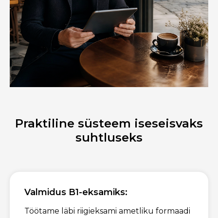
Praktiline süsteem iseseisvaks
suhtluseks
Valmidus B1-eksamiks:
Töötame läbi riigieksami ametliku formaadi