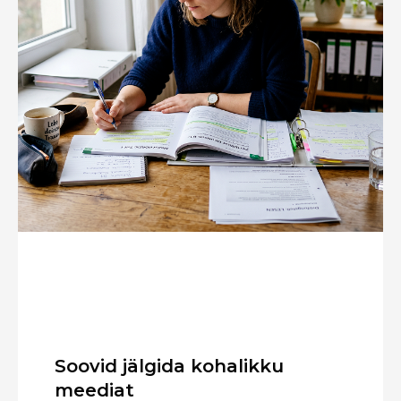
Soovid jälgida kohalikku
meediat