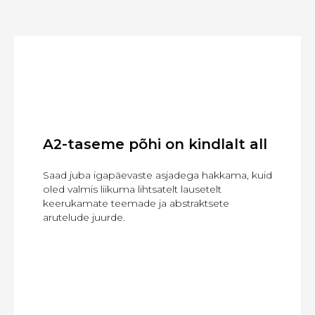
A2-taseme põhi on kindlalt all
Saad juba igapäevaste asjadega hakkama, kuid
oled valmis liikuma lihtsatelt lausetelt
keerukamate teemade ja abstraktsete
arutelude juurde.