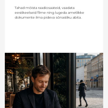
Tahad mõista raadiosaateid, vaadata
eestikeelseid filme ning lugeda ametlikke
dokumente ilma pideva sõnastiku abita.