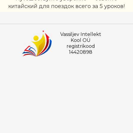
китайский для поездок всего за 5 уроков!
Записаться на
ознакомительное занятие
Vassiljev Intellekt
Kool OÜ
registrikood
14420898