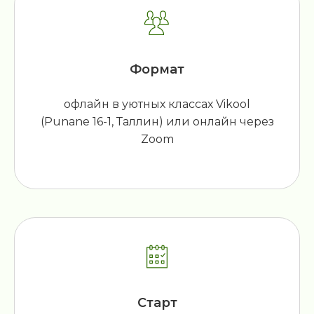
Формат
офлайн в уютных классах Vikool
(Punane 16-1, Таллин) или онлайн через
Zoom
Старт