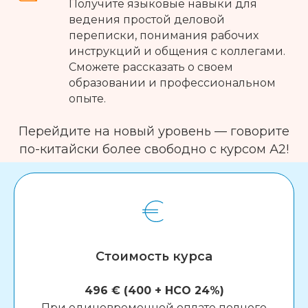
Получите языковые навыки для
ведения простой деловой
переписки, понимания рабочих
инструкций и общения с коллегами.
Сможете рассказать о своем
образовании и профессиональном
опыте.
Перейдите на новый уровень — говорите
по-китайски более свободно с курсом А2!
Записаться на
ознакомительное занятие
Стоимость курса
496 € (400 + НСО 24%)
При единовременной оплате полного