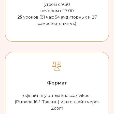
утром с 9:30
вечером с 17:00
25
уроков (
81 час
: 54 аудиторных и 27
самостоятельных)
Формат
офлайн в уютных классах Vikool
(Punane 16-1, Таллин) или онлайн через
Zoom