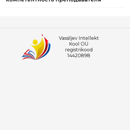
Vassiljev Intellekt
Kool OÜ
registrikood
14420898