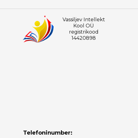
Vassiljev Intellekt
Kool OÜ
registrikood
14420898
Telefoninumber: