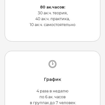
80 ак.часов:
30 ак.ч. теория,
40 ак.ч. практика,
10 ак.ч. самостоятельно
График
4 раза в неделю
по 6 ак. часов
в группах до 7 человек