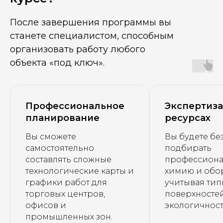
После завершения программы вы
станете специалистом, способным
организовать работу любого
объекта «под ключ».
Профессиональное
Экспертиза
планирование
ресурсах
Вы сможете
Вы будете б
самостоятельно
подбирать
составлять сложные
профессион
технологические карты и
химию и обо
графики работ для
учитывая ти
торговых центров,
поверхностей
офисов и
экологичност
промышленных зон.