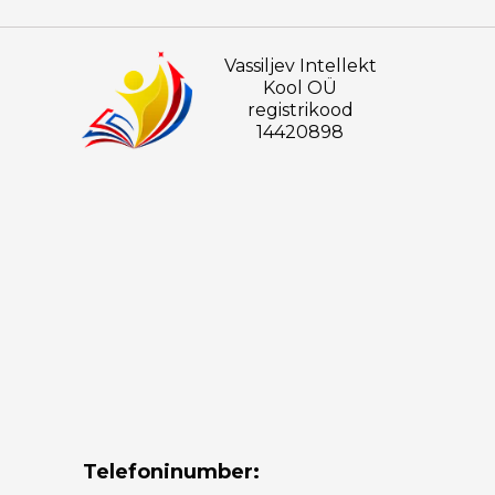
Vassiljev Intellekt
Kool OÜ
registrikood
14420898
Telefoninumber: