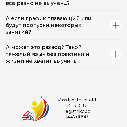
все равно не выучен...?
А если график плавающий или
будут пропуски некоторых
занятий?
А может это развод? Такой
тяжелый язык без практики и
жизни не хватит выучить.
Vassiljev Intellekt
Kool OÜ
registrikood
14420898