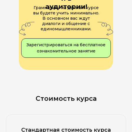
аудитории!
Грамматику на данном курсе
вы будете учить минимально.
В основном вас ждут
диалоги и общение с
единомышленниками.
Зарегистрироваться на бесплатное
ознакомительное занятие
Стоимость курса
Стандартная стоимость курса