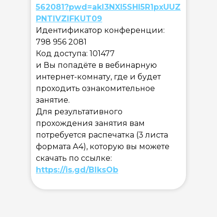
562081?pwd=akl3NXl5SHl5R1pxUUZ
PNTlVZlFKUT09
Идентификатор конференции:
798 956 2081
Код доступа: 101477
и Вы попадёте в вебинарную
интернет-комнату, где и будет
проходить ознакомительное
занятие.
Для результативного
прохождения занятия вам
потребуется распечатка (3 листа
формата А4), которую вы можете
скачать по ссылке:
https://is.gd/BIksOb