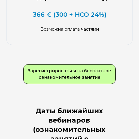
366 € (300 + НСО 24%)
Возможна оплата частями
Зарегистрироваться на бесплатное
ознакомительное занятие
Даты ближайших
вебинаров
(ознакомительных
занятий с