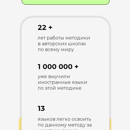
22 +
лет работы методики
в авторских школах
по всему миру
1 000 000 +
уже выучили
иностранные языки
по этой методике
13
языков легко освоить
по данному методу за